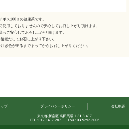
ボス100％の健康茶です。
切使用しておりませんので安心してお召し上がり頂けます。
様もご安心してお召し上がり頂けます。
分前後煮だしてお召し上がり下さい。
を注ぎ色が出るまでまってからお召し上がりください。
マップ
プライバシーポリシー
会社概要
東京都 新宿区 高田馬場 1-31-8-417
TEL : 0120-417-287 FAX : 03-5292-3006