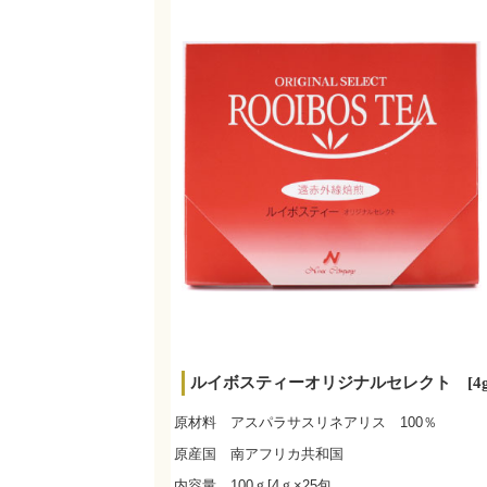
ルイボスティーオリジナルセレクト [4g×
原材料 アスパラサスリネアリス 100％
原産国 南アフリカ共和国
内容量 100ｇ[4ｇ×25包