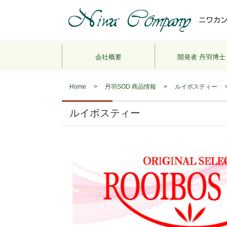
会社概要
開発者 丹羽博士
Home
>
丹羽SOD 商品情報
>
ルイボスティー
ルイボスティー