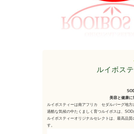
ルイボステ
S
美容と健康に
ルイボスティーは南アフリカ セダルバーグ地方
過酷な気候の中たくましく育つルイボスは、SO
ルイボスティーオリジナルセレクトは、最高品質
す。