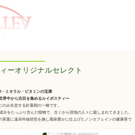
ィーオリジナルセレクト
OD・ミネラル・ビタミンの宝庫
世界中から注目を集めるルイボスティー
にのみ生息する針葉樹の一種です。
D成分をたっぷり含んだ植物で、古くから現地の人々に親しまれてきました。
の茶葉に遠赤外線焙煎を施し風味豊かに仕上げたノンカフェインの健康茶で